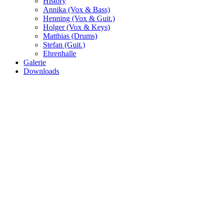
History
Annika (Vox & Bass)
Henning (Vox & Guit.)
Holger (Vox & Keys)
Matthias (Drums)
Stefan (Guit.)
Ehrenhalle
Galerie
Downloads