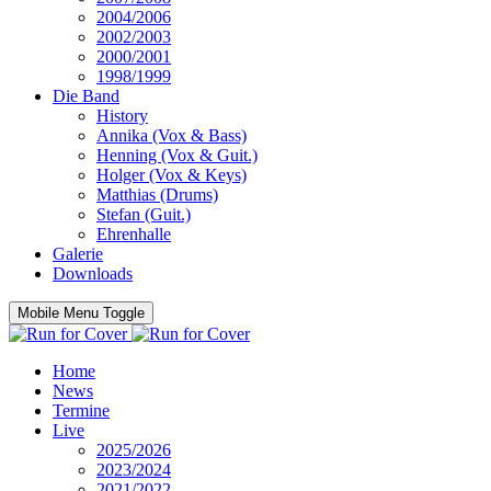
2004/2006
2002/2003
2000/2001
1998/1999
Die Band
History
Annika (Vox & Bass)
Henning (Vox & Guit.)
Holger (Vox & Keys)
Matthias (Drums)
Stefan (Guit.)
Ehrenhalle
Galerie
Downloads
Mobile Menu Toggle
Home
News
Termine
Live
2025/2026
2023/2024
2021/2022