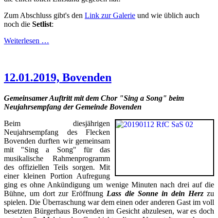
Zum Abschluss gibt's den
Link zur Galerie
und wie üblich auch
noch die
Setlist
:
Weiterlesen …
12.01.2019, Bovenden
Gemeinsamer Auftritt mit dem Chor "Sing a Song" beim
Neujahrsempfang der Gemeinde Bovenden
Beim diesjährigen
Neujahrsempfang des Flecken
Bovenden durften wir gemeinsam
mit "Sing a Song" für das
musikalische Rahmenprogramm
des offiziellen Teils sorgen. Mit
einer kleinen Portion Aufregung
ging es ohne Ankündigung um wenige Minuten nach drei auf die
Bühne, um dort zur Eröffnung
Lass die Sonne in dein Herz
zu
spielen. Die Überraschung war dem einen oder anderen Gast im voll
besetzten Bürgerhaus Bovenden im Gesicht abzulesen, war es doch