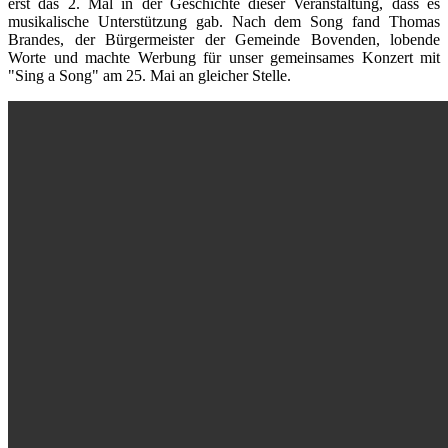
erst das 2. Mal in der Geschichte dieser Veranstaltung, dass es
musikalische Unterstützung gab. Nach dem Song fand Thomas
Brandes, der Bürgermeister der Gemeinde Bovenden, lobende
Worte und machte Werbung für unser gemeinsames Konzert mit
"Sing a Song" am 25. Mai an gleicher Stelle.