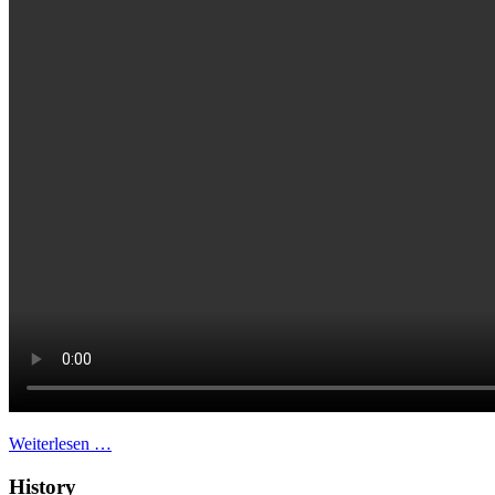
Weiterlesen …
History