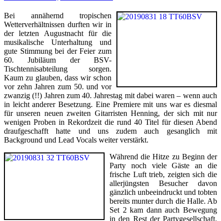
Bei annähernd tropischen
Wetterverhältnissen durften wir in
der letzten Augustnacht für die
musikalische Unterhaltung und
gute Stimmung bei der Feier zum
60. Jubiläum der BSV-
Tischtennisabteilung sorgen.
Kaum zu glauben, dass wir schon
vor zehn Jahren zum 50. und vor
zwanzig (!!) Jahren zum 40. Jahrestag mit dabei waren – wenn auch
in leicht anderer Besetzung. Eine Premiere mit uns war es diesmal
für unseren neuen zweiten Gitarristen Henning, der sich mit nur
wenigen Proben in Rekordzeit die rund 40 Titel für diesen Abend
draufgeschafft hatte und uns zudem auch gesanglich mit
Background und Lead Vocals weiter verstärkt.
Während die Hitze zu Beginn der
Party noch viele Gäste an die
frische Luft trieb, zeigten sich die
allerjüngsten Besucher davon
gänzlich unbeeindruckt und tobten
bereits munter durch die Halle. Ab
Set 2 kam dann auch Bewegung
in den Rest der Partygesellschaft,