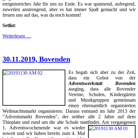
ereignisreiches Jahr für uns zu Ende. Es war spannend, aufregend,
zuweilen anstrengend, aber es hat immer Spaß gemacht und wir
freuen uns auf das, was da noch kommt!
Setlist
:
Weiterlesen …
30.11.2019, Bovenden
Es begab sich aber zu der Zeit,
dass ein Gebot von der
Adventswerkstatt Bovenden
ausging, dass alle Bovender
Vereine, Schulen, Kindergärten
und Musikgruppen gemeinsam
einen ehrenamtlich organisierten
Weihnachtsmarkt organisieren. Daraus entstand im Jahr 2013 der
"Adventsmarkt Bovenden", der seither alle 2 Jahre auf dem
Thieplatz und rund um die alte Schule stattfindet.
Am vergangenen
1. Adventswochenende war es wieder
soweit und wir haben bereits zum 4. Mal