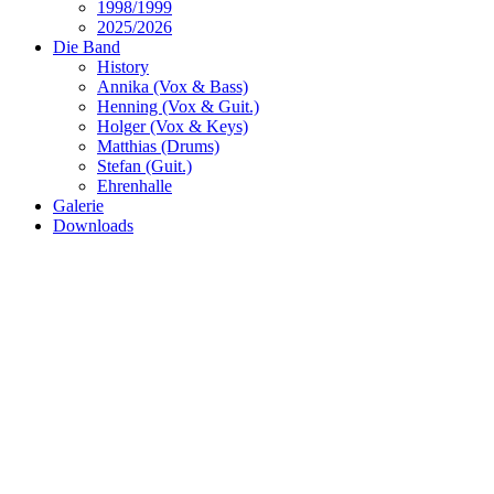
1998/1999
2025/2026
Die Band
History
Annika (Vox & Bass)
Henning (Vox & Guit.)
Holger (Vox & Keys)
Matthias (Drums)
Stefan (Guit.)
Ehrenhalle
Galerie
Downloads