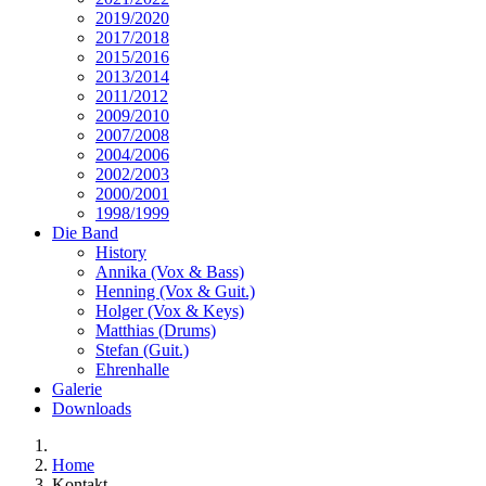
2019/2020
2017/2018
2015/2016
2013/2014
2011/2012
2009/2010
2007/2008
2004/2006
2002/2003
2000/2001
1998/1999
Die Band
History
Annika (Vox & Bass)
Henning (Vox & Guit.)
Holger (Vox & Keys)
Matthias (Drums)
Stefan (Guit.)
Ehrenhalle
Galerie
Downloads
Home
Kontakt