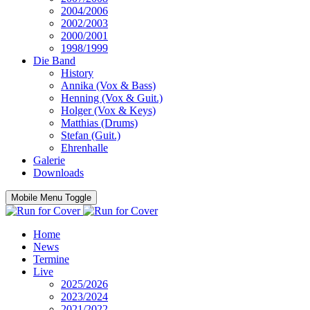
2004/2006
2002/2003
2000/2001
1998/1999
Die Band
History
Annika (Vox & Bass)
Henning (Vox & Guit.)
Holger (Vox & Keys)
Matthias (Drums)
Stefan (Guit.)
Ehrenhalle
Galerie
Downloads
Mobile Menu Toggle
Home
News
Termine
Live
2025/2026
2023/2024
2021/2022