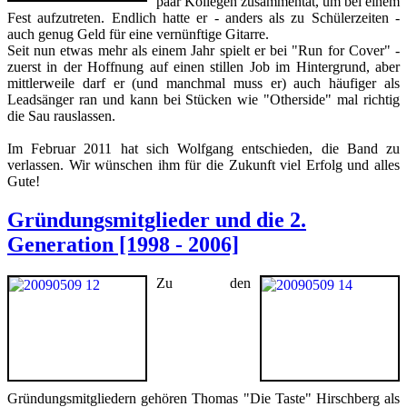
paar Kollegen zusammentat, um bei einem
Fest aufzutreten. Endlich hatte er - anders als zu Schülerzeiten -
auch genug Geld für eine vernünftige Gitarre.
Seit nun etwas mehr als einem Jahr spielt er bei "Run for Cover" -
zuerst in der Hoffnung auf einen stillen Job im Hintergrund, aber
mittlerweile darf er (und manchmal muss er) auch häufiger als
Leadsänger ran und kann bei Stücken wie "Otherside" mal richtig
die Sau rauslassen.
Im Februar 2011 hat sich Wolfgang entschieden, die Band zu
verlassen. Wir wünschen ihm für die Zukunft viel Erfolg und alles
Gute!
Gründungsmitglieder und die 2.
Generation [1998 - 2006]
Zu den
Gründungsmitgliedern gehören Thomas "Die Taste" Hirschberg als