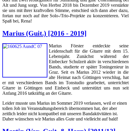
Alt und Jung sorgt. Von Herbst 2018 bis Dezember 2019 verstärkte
sie uns mit ihrer kraftvollen Stimme, entschied sich dann aber dazu,
fortan nur noch auf ihre Solo-/Trio-Projekte zu konzentrieren. Viel
Spaß bei, Rena!
Marius (Guit.) [2016 - 2019]
Marius Förster entdeckte seine
Leidenschaft für die Gitarre mit dem 15.
Lebensjahr. Zunächst während der
Einbecker Schulzeit aktiv in verschiedenen
Bands, studierte er später Toningenieur in
Graz. Seit es Marius 2012 wieder in die
alte Heimat nach Göttingen verschlug, hat
er mit verschiedenen Bands im Tonstudio gearbeitet, unterrichtet
Gitarre in Göttingen und Einbeck und unterstützt uns nun seit
Anfang 2016 tatkräftig an der Gitarre.
Leider musste uns Marius im Sommer 2019 verlassen, weil er einen
tollen Job im Veranstaltungsbereich übernommen hat, der aber
zeitlich leider nicht kompatibel mit unseren Bandaktivitäten ist.
Daher wünschen wir Marius alles Gute und vielleicht auf bald!