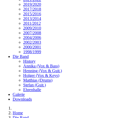
2019/2020
2017/2018
2015/2016
2013/2014
2011/2012
2009/2010
2007/2008
2004/2006
2002/2003
2000/2001
1998/1999
Die Band
History
Annika (Vox & Bass)
Henning (Vox & Guit.)
Holger (Vox & Keys)
Matthias (Drums)
Stefan (Guit.)
Ehrenhalle
Galerie
Downloads
Home
Die Band