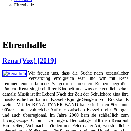
Ehrenhalle
Ehrenhalle
Rena (Vox) [2019]
Wir freuen uns, dass die Suche nach gesanglicher
Verstärkung erfolgreich war und wir mit Rena
Teubner eine erfahrene Sängerin in unseren Reihen begrüßen
können. Rena singt seit ihrer Kindheit und wusste eigentlich schon
damals: Musik ist ihr Leben! Nach der Zeit der Schulchöre ging ihre
musikalische Laufbahn in Kassel als junge Sängerin von Rockbands
weiter. Mit der RENA TYNER BAND hatte sie in den 80'er und
90'ger Jahren zahlreiche Auftritte zwischen Kassel und Göttingen
und auch überregional. Im Jahre 2000 kam sie schließlich zum
Living Gospel Choir in Göttingen. Heutzutage trifft man Rena auf
Hochzeiten, Weihnachtsmärkten und Feiern aller Art, wo sie alleine
oder mit zwei Kolleginnen für Stimmung und gute Unterhaltung bei