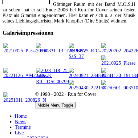
Göttinger Raum mit der Band M.O.S.H
zu sehen, hat er seit Ende 2006 bei Run for Cover seinen festen
Platz als Gitarrist eingenommen. Hier kann er sich u. a. der Musik
seines Lieblingsgitarristen Mark Knopfler (Dire Straits) widmen.
Galerieimpressionen
© 1998 - 2022 · Run for Cover
Mobile Menu Toggle
Home
News
Termine
Live