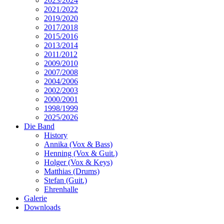
2023/2024
2021/2022
2019/2020
2017/2018
2015/2016
2013/2014
2011/2012
2009/2010
2007/2008
2004/2006
2002/2003
2000/2001
1998/1999
2025/2026
Die Band
History
Annika (Vox & Bass)
Henning (Vox & Guit.)
Holger (Vox & Keys)
Matthias (Drums)
Stefan (Guit.)
Ehrenhalle
Galerie
Downloads