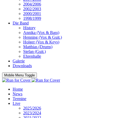
2004/2006
2002/2003
2000/2001
1998/1999
Die Band
History
Annika (Vox & Bass)
Henning (Vox & Guit.)
Holger (Vox & Keys)
Matthias (Drums)
Stefan (Guit.)
Ehrenhalle
Galerie
Downloads
Mobile Menu Toggle
Home
News
Termine
Live
2025/2026
2023/2024
2021/2022