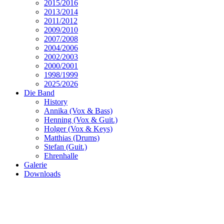
2015/2016
2013/2014
2011/2012
2009/2010
2007/2008
2004/2006
2002/2003
2000/2001
1998/1999
2025/2026
Die Band
History
Annika (Vox & Bass)
Henning (Vox & Guit.)
Holger (Vox & Keys)
Matthias (Drums)
Stefan (Guit.)
Ehrenhalle
Galerie
Downloads