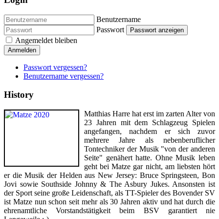
Benutzername
Passwort
Passwort anzeigen
Angemeldet bleiben
Anmelden
Passwort vergessen?
Benutzername vergessen?
History
Matthias Harre hat erst im zarten Alter von
23 Jahren mit dem Schlagzeug Spielen
angefangen, nachdem er sich zuvor
mehrere Jahre als nebenberuflicher
Tontechniker der Musik "von der anderen
Seite" genähert hatte. Ohne Musik leben
geht bei Matze gar nicht, am liebsten hört
er die Musik der Helden aus New Jersey: Bruce Springsteen, Bon
Jovi sowie Southside Johnny & The Asbury Jukes. Ansonsten ist
der Sport seine große Leidenschaft, als TT-Spieler des Bovender SV
ist Matze nun schon seit mehr als 30 Jahren aktiv und hat durch die
ehrenamtliche Vorstandstätigkeit beim BSV garantiert nie