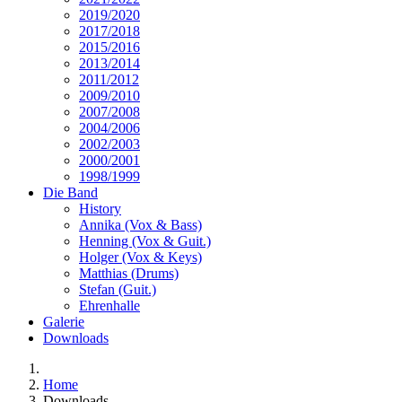
2019/2020
2017/2018
2015/2016
2013/2014
2011/2012
2009/2010
2007/2008
2004/2006
2002/2003
2000/2001
1998/1999
Die Band
History
Annika (Vox & Bass)
Henning (Vox & Guit.)
Holger (Vox & Keys)
Matthias (Drums)
Stefan (Guit.)
Ehrenhalle
Galerie
Downloads
Home
Downloads