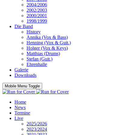
2004/2006
2002/2003
2000/2001
1998/1999
Die Band
History
Annika (Vox & Bass)
Henning (Vox & Guit.)
Holger (Vox & Keys)
Matthias (Drums)
Stefan (Guit.)
Ehrenhalle
Galerie
Downloads
Mobile Menu Toggle
Home
News
Termine
Live
2025/2026
2023/2024
2021/2022