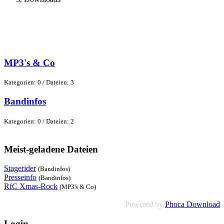
MP3's & Co
Kategorien: 0
/
Dateien: 3
Bandinfos
Kategorien: 0
/
Dateien: 2
Meist-geladene Dateien
Stagerider
(Bandinfos)
Presseinfo
(Bandinfos)
RfC Xmas-Rock
(MP3's & Co)
Powered by
Phoca Download
Login