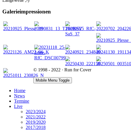
Langeweile ;-)
Galerieimpressionen
© 1998 - 2022 · Run for Cover
Mobile Menu Toggle
Home
News
Termine
Live
2023/2024
2021/2022
2019/2020
2017/2018