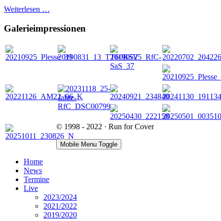
Weiterlesen …
Galerieimpressionen
© 1998 - 2022 · Run for Cover
Mobile Menu Toggle
Home
News
Termine
Live
2023/2024
2021/2022
2019/2020