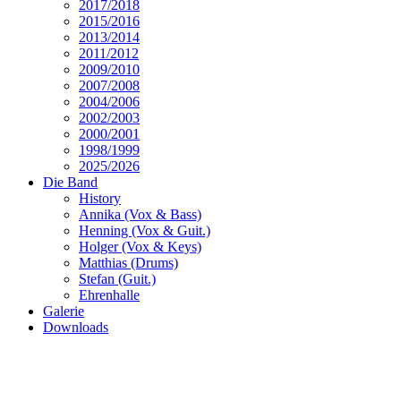
2017/2018
2015/2016
2013/2014
2011/2012
2009/2010
2007/2008
2004/2006
2002/2003
2000/2001
1998/1999
2025/2026
Die Band
History
Annika (Vox & Bass)
Henning (Vox & Guit.)
Holger (Vox & Keys)
Matthias (Drums)
Stefan (Guit.)
Ehrenhalle
Galerie
Downloads