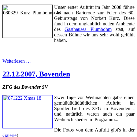
Unser erster Auftritt im Jahr 2008 führte
uns nach Barterode zur Feier des 60.
Geburtstags von Norbert Kurz. Diese
fand in dem unglaublich netten Ambiente
des
Gasthauses Plumbohm
statt, auf
dessen Bühne wir uns sehr wohl gefühlt
haben.
Weiterlesen …
22.12.2007, Bovenden
ZFG des Bovender SV
Zwei Tage vor Weihnachten gab's einen
gemüüüüüüüüütlichen Auftritt im
Sportler-Treff des ZFG in Bovenden -
und natürlich waren auch ein paar
Weihnachtslieder im Programm...
Die Fotos von dem Auftritt gibt's in der
Galerie
!