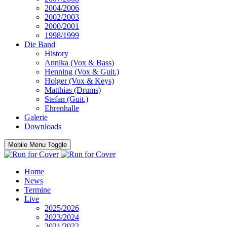
2004/2006
2002/2003
2000/2001
1998/1999
Die Band
History
Annika (Vox & Bass)
Henning (Vox & Guit.)
Holger (Vox & Keys)
Matthias (Drums)
Stefan (Guit.)
Ehrenhalle
Galerie
Downloads
Mobile Menu Toggle
Home
News
Termine
Live
2025/2026
2023/2024
2021/2022