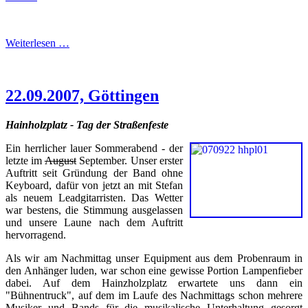
Weiterlesen …
22.09.2007, Göttingen
Hainholzplatz - Tag der Straßenfeste
Ein herrlicher lauer Sommerabend - der
letzte im
August
September. Unser erster
Auftritt seit Gründung der Band ohne
Keyboard, dafür von jetzt an mit Stefan
als neuem Leadgitarristen. Das Wetter
war bestens, die Stimmung ausgelassen
und unsere Laune nach dem Auftritt
hervorragend.
Als wir am Nachmittag unser Equipment aus dem Probenraum in
den Anhänger luden, war schon eine gewisse Portion Lampenfieber
dabei. Auf dem Hainzholzplatz erwartete uns dann ein
"Bühnentruck", auf dem im Laufe des Nachmittags schon mehrere
Musiker und Bands für die musikalische Unterhaltung gesorgt