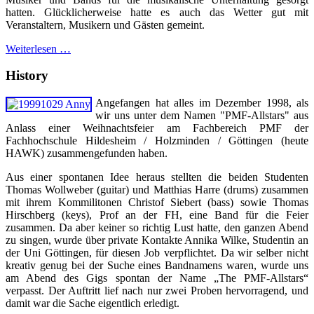
hatten. Glücklicherweise hatte es auch das Wetter gut mit
Veranstaltern, Musikern und Gästen gemeint.
Weiterlesen …
History
Angefangen hat alles im Dezember 1998, als
wir uns unter dem Namen "PMF-Allstars" aus
Anlass einer Weihnachtsfeier am Fachbereich PMF der
Fachhochschule Hildesheim / Holzminden / Göttingen (heute
HAWK) zusammengefunden haben.
Aus einer spontanen Idee heraus stellten die beiden Studenten
Thomas Wollweber (guitar) und Matthias Harre (drums) zusammen
mit ihrem Kommilitonen Christof Siebert (bass) sowie Thomas
Hirschberg (keys), Prof an der FH, eine Band für die Feier
zusammen. Da aber keiner so richtig Lust hatte, den ganzen Abend
zu singen, wurde über private Kontakte Annika Wilke, Studentin an
der Uni Göttingen, für diesen Job verpflichtet. Da wir selber nicht
kreativ genug bei der Suche eines Bandnamens waren, wurde uns
am Abend des Gigs spontan der Name „The PMF-Allstars“
verpasst. Der Auftritt lief nach nur zwei Proben hervorragend, und
damit war die Sache eigentlich erledigt.